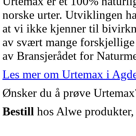
Urtemax er et 100% naturlig
norske urter. Utviklingen har
at vi ikke kjenner til bivirkn
av svært mange forskjellig
av Bransjerådet for Naturmed
Les mer om Urtemax i Agde
Ønsker du å prøve Urtemax
Bestill
hos Alwe produkter, 