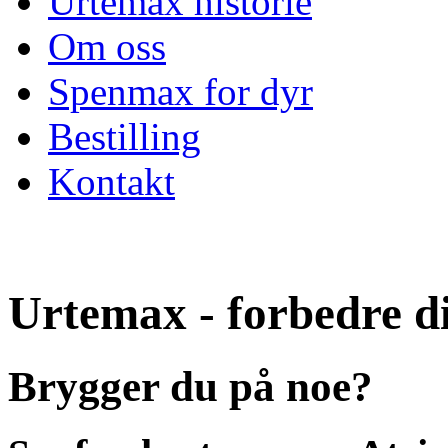
Urtemax historie
Om oss
Spenmax for dyr
Bestilling
Kontakt
Urtemax - forbedre d
Brygger du på noe?