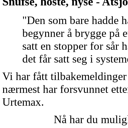
Snufse, hoste, nyse - Atsjo
"Den som bare hadde hat
begynner å brygge på e
satt en stopper for sår h
det får satt seg i system
Vi har fått tilbakemeldinge
nærmest har forsvunnet ett
Urtemax.
Nå har du muligh